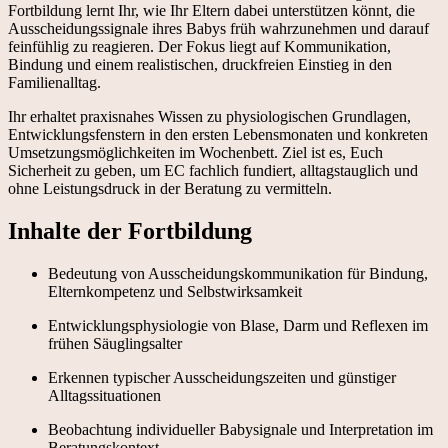
Fortbildung lernt Ihr, wie Ihr Eltern dabei unterstützen könnt, die
Ausscheidungssignale ihres Babys früh wahrzunehmen und darauf
feinfühlig zu reagieren. Der Fokus liegt auf Kommunikation,
Bindung und einem realistischen, druckfreien Einstieg in den
Familienalltag.
Ihr erhaltet praxisnahes Wissen zu physiologischen Grundlagen,
Entwicklungsfenstern in den ersten Lebensmonaten und konkreten
Umsetzungsmöglichkeiten im Wochenbett. Ziel ist es, Euch
Sicherheit zu geben, um EC fachlich fundiert, alltagstauglich und
ohne Leistungsdruck in der Beratung zu vermitteln.
Inhalte der Fortbildung
Bedeutung von Ausscheidungskommunikation für Bindung,
Elternkompetenz und Selbstwirksamkeit
Entwicklungsphysiologie von Blase, Darm und Reflexen im
frühen Säuglingsalter
Erkennen typischer Ausscheidungszeiten und günstiger
Alltagssituationen
Beobachtung individueller Babysignale und Interpretation im
Beratungskontext