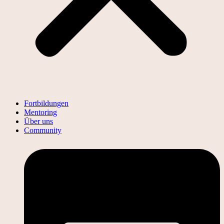
Fortbildungen
Mentoring
Über uns
Community