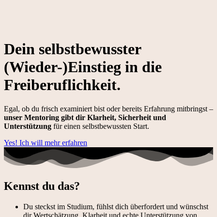
Dein selbst­bewusster
(Wieder-)­Einstieg in die
Freiberuf­lichkeit.
Egal, ob du frisch examiniert bist oder bereits Erfahrung mitbringst –
unser Mentoring
gibt dir Klarheit, Sicherheit und
Unterstützung
für einen selbstbewussten Start.
Yes! Ich will mehr erfahren
Kennst du das?
Du steckst im Studium, fühlst dich überfordert und wünschst
dir Wertschätzung, Klarheit und echte Unterstützung von