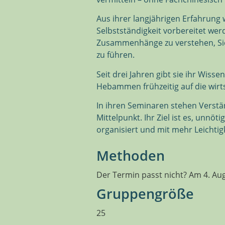
Aus ihrer langjährigen Erfahrung
Selbstständigkeit vorbereitet wer
Zusammenhänge zu verstehen, Sich
zu führen.
Seit drei Jahren gibt sie ihr Wi
Hebammen frühzeitig auf die wirt
In ihren Seminaren stehen Verstä
Mittelpunkt. Ihr Ziel ist es, unnö
organisiert und mit mehr Leichtigk
Methoden
Der Termin passt nicht? Am 4. Aug
Gruppengröße
25