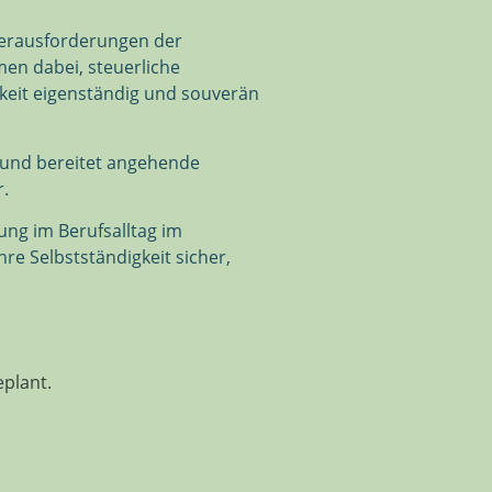
Herausforderungen der
men dabei, steuerliche
keit eigenständig und souverän
r und bereitet angehende
r.
ng im Berufsalltag im
hre Selbstständigkeit sicher,
eplant.