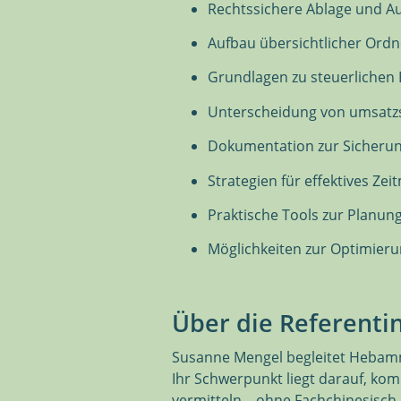
Rechtssichere Ablage und Au
Aufbau übersichtlicher Ordn
Grundlagen zu steuerlichen
Unterscheidung von umsatzs
Dokumentation zur Sicherun
Strategien für effektives Z
Praktische Tools zur Planu
Möglichkeiten zur Optimier
Über die Referenti
Susanne Mengel begleitet Hebamme
Ihr Schwerpunkt liegt darauf, ko
vermitteln – ohne Fachchinesisch