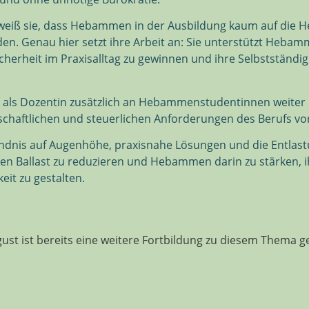
 weiß sie, dass Hebammen in der Ausbildung kaum auf die 
den. Genau hier setzt ihre Arbeit an: Sie unterstützt Hebam
erheit im Praxisalltag zu gewinnen und ihre Selbstständig
ssen als Dozentin zusätzlich an Hebammenstudentinnen weite
schaftlichen und steuerlichen Anforderungen des Berufs vo
ndnis auf Augenhöhe, praxisnahe Lösungen und die Entlastu
tigen Ballast zu reduzieren und Hebammen darin zu stärken, i
eit zu gestalten.
ust ist bereits eine weitere Fortbildung zu diesem Thema g