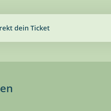
irekt dein Ticket
gen