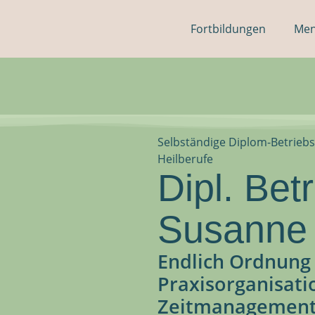
Fortbildungen
Men
Selbständige Diplom-Betriebs
Heilberufe
Dipl. Betr
Susanne
Endlich Ordnung
Praxisorganisati
Zeitmanagement