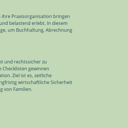
n ihre Praxisorganisation bringen
und belastend erlebt. In diesem
euge, um Buchhaltung, Abrechnung
nt und rechtssicher zu
e Checklisten gewinnen
. Ziel ist es, zeitliche
ristig wirtschaftliche Sicherheit
g von Familien.