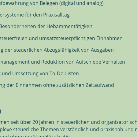
fbewahrung von Belegen (digital und analog)
ersysteme für den Praxisalltag
 Besonderheiten der Hebammentätigkeit
teuerfreien und umsatzsteuerpflichtigen Einnahmen
g der steuerlichen Abzugsfähigkeit von Ausgaben
eitmanagement und Reduktion von Aufschiebe Verhalten
ng und Umsetzung von To-Do-Listen
ung der Einnahmen ohne zusätzlichen Zeitaufwand
n
n seit über 20 Jahren in steuerlichen und organisatorische
mplexe steuerliche Themen verständlich und praxisnah und
 und ohne unnötige Bürokratie.