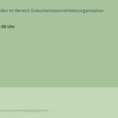
unden im Bereich Dokumentation/Arbeitsorganisation
3:00 Uhr