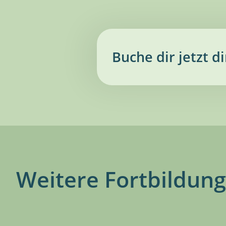
Buche dir jetzt d
Weitere Fortbildun