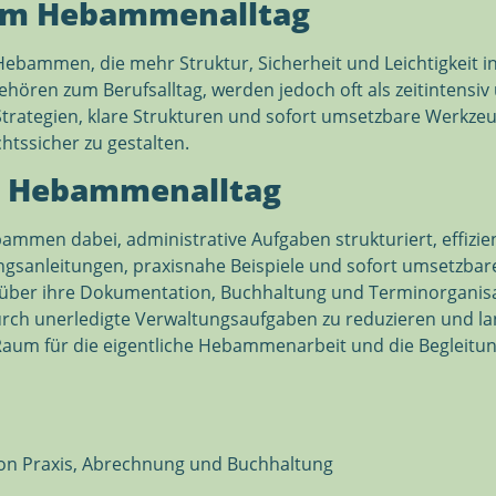
 im Hebammenalltag
 Hebammen, die mehr Struktur, Sicherheit und Leichtigkeit i
ören zum Berufsalltag, werden jedoch oft als zeitintensiv 
Strategien, klare Strukturen und sofort umsetzbare Werkz
htssicher zu gestalten.
n Hebammenalltag
ammen dabei, administrative Aufgaben strukturiert, effizie
ngsanleitungen, praxisnahe Beispiele und sofort umsetzbar
ber ihre Dokumentation, Buchhaltung und Terminorganisation
ch unerledigte Verwaltungsaufgaben zu reduzieren und langf
Raum für die eigentliche Hebammenarbeit und die Begleitun
von Praxis, Abrechnung und Buchhaltung