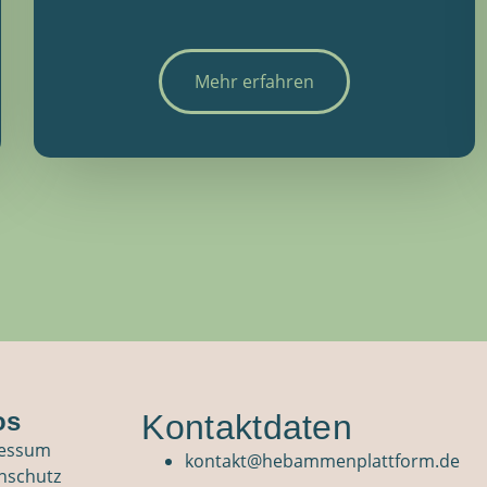
Mehr erfahren
os
Kontaktdaten
essum
kontakt@hebammenplattform.de
nschutz