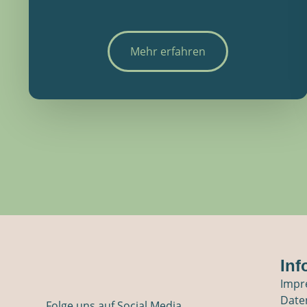
Mehr erfahren
Inf
Impr
Date
Folge uns auf Social Media